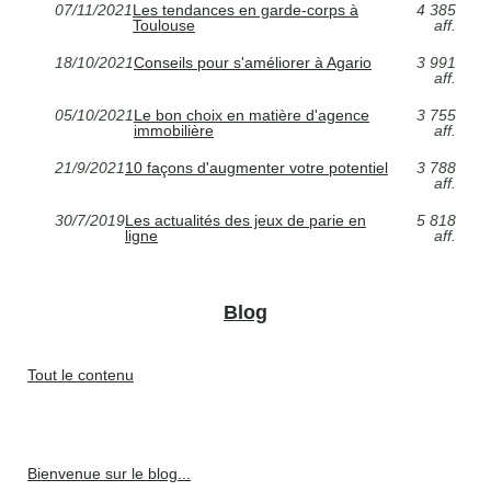
07/11/2021
Les tendances en garde-corps à
4 385
Toulouse
aff.
18/10/2021
Conseils pour s'améliorer à Agario
3 991
aff.
05/10/2021
Le bon choix en matière d'agence
3 755
immobilière
aff.
21/9/2021
10 façons d'augmenter votre potentiel
3 788
aff.
30/7/2019
Les actualités des jeux de parie en
5 818
ligne
aff.
Blog
Tout le contenu
Bienvenue sur le blog...