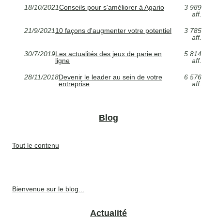
18/10/2021
Conseils pour s'améliorer à Agario
3 989
aff.
21/9/2021
10 façons d'augmenter votre potentiel
3 785
aff.
30/7/2019
Les actualités des jeux de parie en
5 814
ligne
aff.
28/11/2018
Devenir le leader au sein de votre
6 576
entreprise
aff.
Blog
Tout le contenu
Bienvenue sur le blog...
Actualité