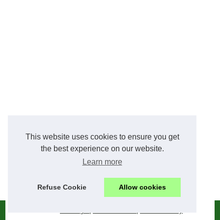
This website uses cookies to ensure you get
the best experience on our website.
Learn more
Refuse Cookie
Allow cookies
© 2026
Getiblog.fr
|
Tout le contenu
|
Cookies Policy