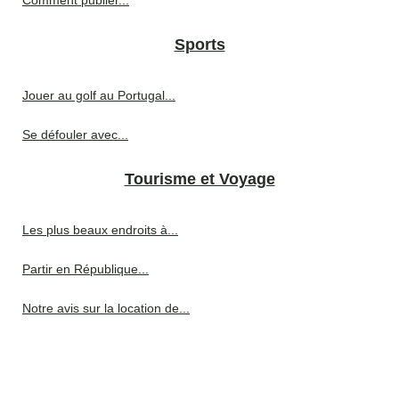
Comment publier...
Sports
Jouer au golf au Portugal...
Se défouler avec...
Tourisme et Voyage
Les plus beaux endroits à...
Partir en République...
Notre avis sur la location de...