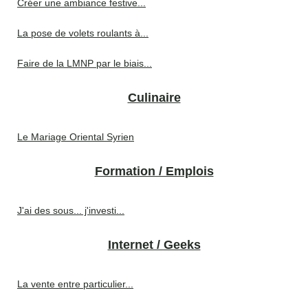
Créer une ambiance festive...
La pose de volets roulants à...
Faire de la LMNP par le biais...
Culinaire
Le Mariage Oriental Syrien
Formation / Emplois
J'ai des sous... j'investi...
Internet / Geeks
La vente entre particulier...