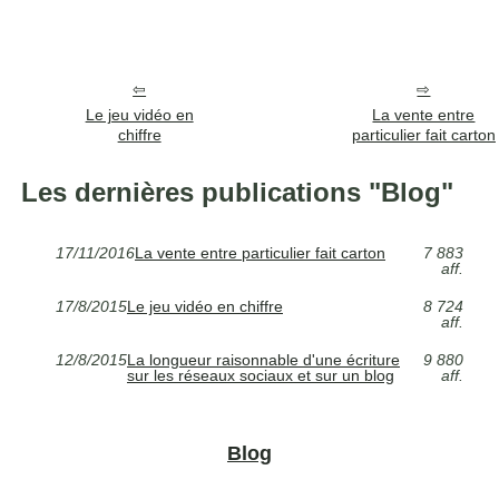
Le jeu vidéo en
La vente entre
chiffre
particulier fait carton
Les dernières publications "Blog"
17/11/2016
La vente entre particulier fait carton
7 883
aff.
17/8/2015
Le jeu vidéo en chiffre
8 724
aff.
12/8/2015
La longueur raisonnable d'une écriture
9 880
sur les réseaux sociaux et sur un blog
aff.
Blog