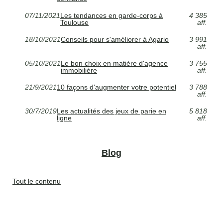
07/11/2021
Les tendances en garde-corps à
4 385
Toulouse
aff.
18/10/2021
Conseils pour s'améliorer à Agario
3 991
aff.
05/10/2021
Le bon choix en matière d'agence
3 755
immobilière
aff.
21/9/2021
10 façons d'augmenter votre potentiel
3 788
aff.
30/7/2019
Les actualités des jeux de parie en
5 818
ligne
aff.
Blog
Tout le contenu