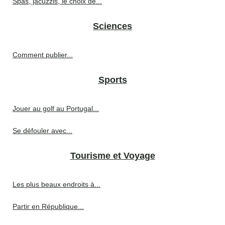
Spas, jacuzzis, le choix de...
Sciences
Comment publier...
Sports
Jouer au golf au Portugal...
Se défouler avec...
Tourisme et Voyage
Les plus beaux endroits à...
Partir en République...