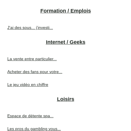
Formation / Emplois
J'ai des sous... j'investi...
Internet / Geeks
La vente entre particulier...
Acheter des fans pour votre...
Le jeu vidéo en chiffre
Loisirs
Espace de détente spa...
Les pros du gambling vous...