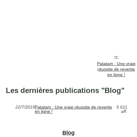
Patatam : Une vraie
réussite de revente
en ligne !
Les dernières publications "Blog"
22/7/2019
Patatam : Une vraie réussite de revente
5 611
en ligne !
aff.
Blog